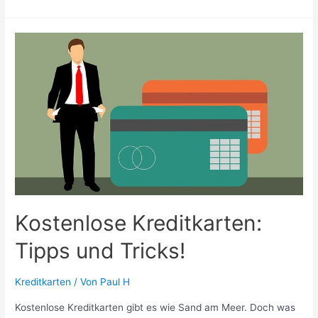
–
die
Vorteile
und
Nachteile.
Kostenlose Kreditkarten:
Tipps und Tricks!
Kreditkarten
/ Von
Paul H
Kostenlose Kreditkarten gibt es wie Sand am Meer. Doch was