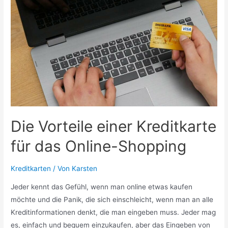
Deutschland
finden
–
Ratgeber
Die Vorteile einer Kreditkarte
für das Online-Shopping
Kreditkarten
/ Von
Karsten
Jeder kennt das Gefühl, wenn man online etwas kaufen
möchte und die Panik, die sich einschleicht, wenn man an alle
Kreditinformationen denkt, die man eingeben muss. Jeder mag
es, einfach und bequem einzukaufen, aber das Eingeben von