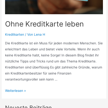
Ohne Kreditkarte leben
Kreditkarten
/ Von
Lena H
Die Kreditkarte ist ein Muss für jeden modernen Menschen. Sie
erleichtert das Leben und bietet viele Vorteile. Wenn ihr auch
keine Kreditkarte habt, keine Sorge! In diesem Blog findet ihr
nützliche Tipps und Tricks rund um das Thema Kreditkarte.
Kreditkarten sind überflüssig Es gibt zahlreiche Gründe, warum
ein Kreditkartenbesitzer für seine Finanzen
verantwortungsvoller sein kann …
Ohne
Weiterlesen »
Kreditkarte
leben
Neueste Beiträge