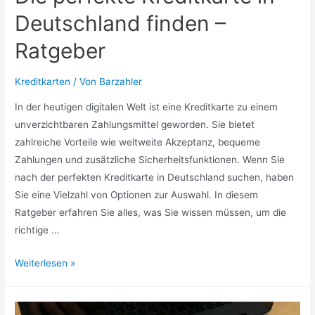
Deutschland finden –
Ratgeber
Kreditkarten
/ Von
Barzahler
In der heutigen digitalen Welt ist eine Kreditkarte zu einem
unverzichtbaren Zahlungsmittel geworden. Sie bietet
zahlreiche Vorteile wie weltweite Akzeptanz, bequeme
Zahlungen und zusätzliche Sicherheitsfunktionen. Wenn Sie
nach der perfekten Kreditkarte in Deutschland suchen, haben
Sie eine Vielzahl von Optionen zur Auswahl. In diesem
Ratgeber erfahren Sie alles, was Sie wissen müssen, um die
richtige …
Die
Weiterlesen »
perfekte
Kreditkarte
in