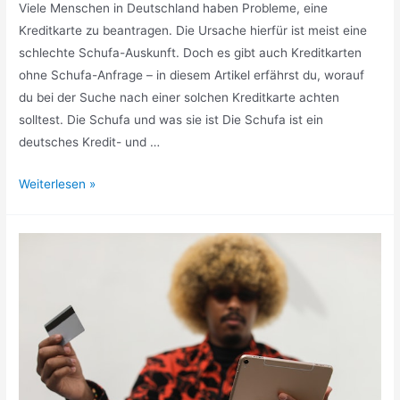
Viele Menschen in Deutschland haben Probleme, eine
Kreditkarte zu beantragen. Die Ursache hierfür ist meist eine
schlechte Schufa-Auskunft. Doch es gibt auch Kreditkarten
ohne Schufa-Anfrage – in diesem Artikel erfährst du, worauf
du bei der Suche nach einer solchen Kreditkarte achten
solltest. Die Schufa und was sie ist Die Schufa ist ein
deutsches Kredit- und …
Kreditkarten
Weiterlesen »
ohne
Schufa:
Worauf
du
achten
solltest