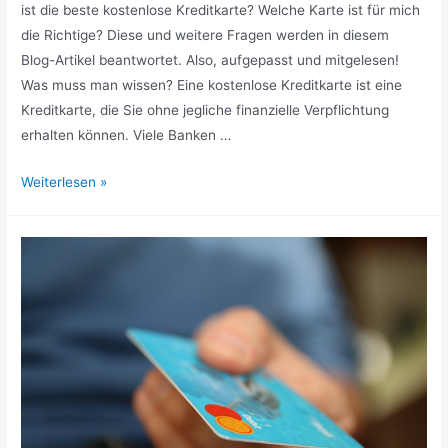
ist die beste kostenlose Kreditkarte? Welche Karte ist für mich
die Richtige? Diese und weitere Fragen werden in diesem
Blog-Artikel beantwortet. Also, aufgepasst und mitgelesen!
Was muss man wissen? Eine kostenlose Kreditkarte ist eine
Kreditkarte, die Sie ohne jegliche finanzielle Verpflichtung
erhalten können. Viele Banken …
Kostenlose
Weiterlesen »
Kreditkarten:
Tipps
und
Tricks!