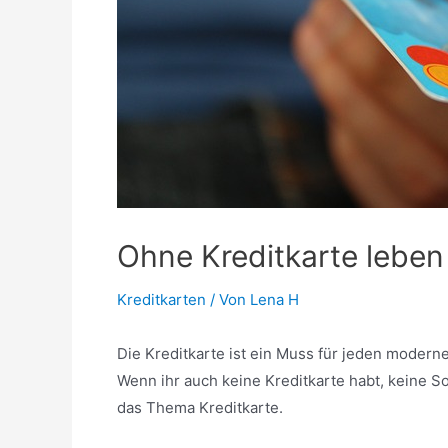
Ohne Kreditkarte leben
Kreditkarten
/ Von
Lena H
Die Kreditkarte ist ein Muss für jeden moderne
Wenn ihr auch keine Kreditkarte habt, keine So
das Thema Kreditkarte.