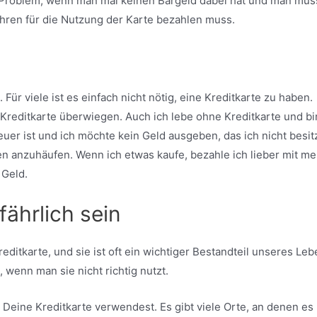
n Problem, wenn man mal keinen Bargeld dabei hat und man mus
hren für die Nutzung der Karte bezahlen muss.
ür viele ist es einfach nicht nötig, eine Kreditkarte zu haben.
 Kreditkarte überwiegen. Auch ich lebe ohne Kreditkarte und bi
teuer ist und ich möchte kein Geld ausgeben, das ich nicht besit
en anzuhäufen. Wenn ich etwas kaufe, bezahle ich lieber mit me
 Geld.
ährlich sein
itkarte, und sie ist oft ein wichtiger Bestandteil unseres Leb
 wenn man sie nicht richtig nutzt.
 Deine Kreditkarte verwendest. Es gibt viele Orte, an denen es