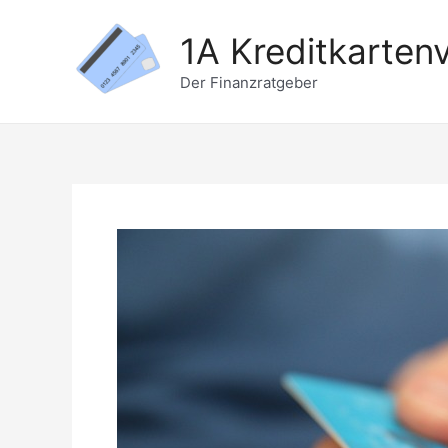
Zum
1A Kreditkartenv
Inhalt
springen
Der Finanzratgeber