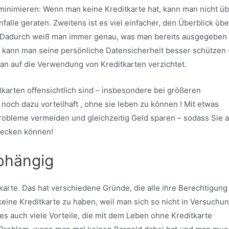
minimieren: Wenn man keine Kreditkarte hat, kann man nicht ü
alle geraten. Zweitens ist es viel einfacher, den Überblick übe
 Dadurch weiß man immer genau, was man bereits ausgegeben 
 kann man seine persönliche Datensicherheit besser schützen 
n auf die Verwendung von Kreditkarten verzichtet.
tkarten offensichtlich sind – insbesondere bei größeren
noch dazu vorteilhaft , ohne sie leben zu können ! Mit etwas
 Probleme vermeiden und gleichzeitig Geld sparen – sodass Sie 
tecken können!
bhängig
arte. Das hat verschiedene Gründe, die alle ihre Berechtigung
eine Kreditkarte zu haben, weil man sich so nicht in Versuchu
es auch viele Vorteile, die mit dem Leben ohne Kreditkarte