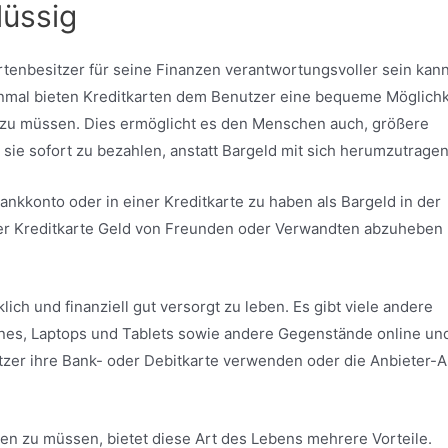
lüssig
rtenbesitzer für seine Finanzen verantwortungsvoller sein kann
einmal bieten Kreditkarten dem Benutzer eine bequeme Möglichk
 zu müssen. Dies ermöglicht es den Menschen auch, größere
 sie sofort zu bezahlen, anstatt Bargeld mit sich herumzutragen
ankkonto oder in einer Kreditkarte zu haben als Bargeld in der
iner Kreditkarte Geld von Freunden oder Verwandten abzuheben
ich und finanziell gut versorgt zu leben. Es gibt viele andere
nes, Laptops und Tablets sowie andere Gegenstände online un
zer ihre Bank- oder Debitkarte verwenden oder die Anbieter-
en zu müssen, bietet diese Art des Lebens mehrere Vorteile.