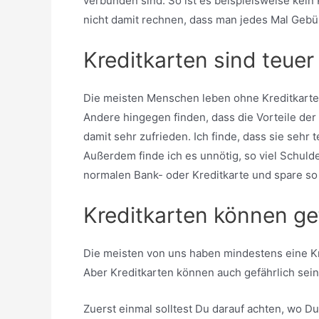
verbunden sind. So ist es beispielsweise kei
nicht damit rechnen, dass man jedes Mal Gebü
Kreditkarten sind teuer
Die meisten Menschen leben ohne Kreditkarte. F
Andere hingegen finden, dass die Vorteile der
damit sehr zufrieden. Ich finde, dass sie sehr 
Außerdem finde ich es unnötig, so viel Schuld
normalen Bank- oder Kreditkarte und spare so
Kreditkarten können gef
Die meisten von uns haben mindestens eine Kred
Aber Kreditkarten können auch gefährlich sein,
Zuerst einmal solltest Du darauf achten, wo Du