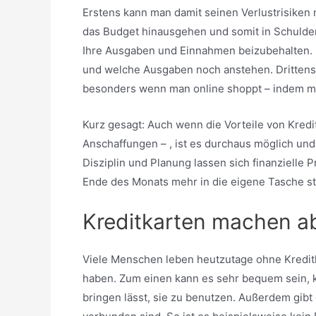
Erstens kann man damit seinen Verlustrisiken 
das Budget hinausgehen und somit in Schuldenf
Ihre Ausgaben und Einnahmen beizubehalten.
und welche Ausgaben noch anstehen. Drittens
besonders wenn man online shoppt – indem ma
Kurz gesagt: Auch wenn die Vorteile von Kredi
Anschaffungen – , ist es durchaus möglich und 
Disziplin und Planung lassen sich finanzielle
Ende des Monats mehr in die eigene Tasche s
Kreditkarten machen a
Viele Menschen leben heutzutage ohne Kreditk
haben. Zum einen kann es sehr bequem sein, k
bringen lässt, sie zu benutzen. Außerdem gibt 