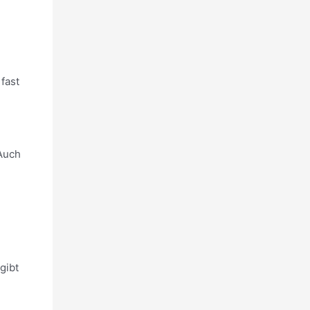
fast
 Auch
gibt