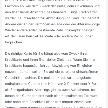
einmal. Die Antwort hängt natürlich von verschiedenen
Faktoren ab, wie dem Zweck der Karte, dem Einkommen und
den finanziellen Absichten des Inhabers. Einige Kreditkarten
werden hauptsächlich zur Abwicklung von Einkäufen genutzt.
Andere dienen der Vermögensanlage oder der Altersvorsorge.
Wieder andere sollen bestimmte Zahlungsverpflichtungen
erfüllen, zum Beispiel die Miete oder andere Rechnungen
begleichen.
Die richtige Karte für Sie hängt also vom Zweck Ihrer
Kreditkarte und Ihren finanziellen Zielen ab. Wenn Sie Ihre
Kreditkarte hauptsächlich zur Abwicklung von Einkäufen
nutzen möchten, sollten Sie auf die bereits erwirtschafteten
Gutschriften achten. Die meisten Kreditkartenangebote
enthalten eine Gutschrift in Höhe von X Prozent oder Y Euro
als Startguthaben. Allerdings gibt es auch Ausnahmen, bei
denen das Guthaben erst nach einem bestimmten Zeitraum
oder nach dem Abschluss einer bestimmten Anzahl von
Transaktionen gutgeschrieben wird. Achten Sie also darauf, ob