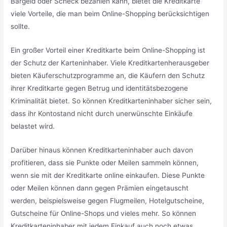
Bargeld oder Scheck bezahlen kann, bietet die Kreditkarte
viele Vorteile, die man beim Online-Shopping berücksichtigen
sollte.
Ein großer Vorteil einer Kreditkarte beim Online-Shopping ist
der Schutz der Karteninhaber. Viele Kreditkartenherausgeber
bieten Käuferschutzprogramme an, die Käufern den Schutz
ihrer Kreditkarte gegen Betrug und identitätsbezogene
Kriminalität bietet. So können Kreditkarteninhaber sicher sein,
dass ihr Kontostand nicht durch unerwünschte Einkäufe
belastet wird.
Darüber hinaus können Kreditkarteninhaber auch davon
profitieren, dass sie Punkte oder Meilen sammeln können,
wenn sie mit der Kreditkarte online einkaufen. Diese Punkte
oder Meilen können dann gegen Prämien eingetauscht
werden, beispielsweise gegen Flugmeilen, Hotelgutscheine,
Gutscheine für Online-Shops und vieles mehr. So können
Kreditkarteninhaber mit jedem Einkauf auch noch etwas