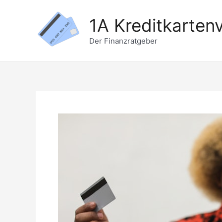
Zum
1A Kreditkartenv
Inhalt
springen
Der Finanzratgeber