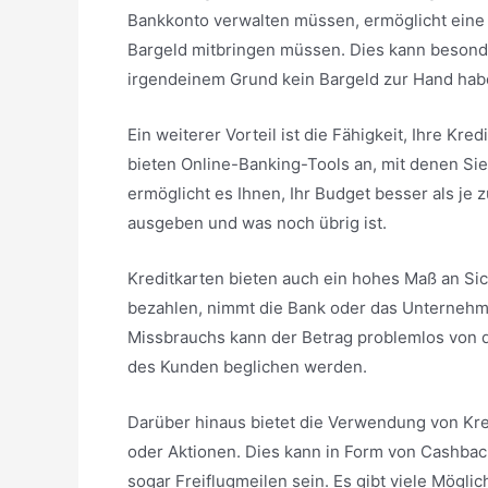
Bankkonto verwalten müssen, ermöglicht eine K
Bargeld mitbringen müssen. Dies kann besonde
irgendeinem Grund kein Bargeld zur Hand hab
Ein weiterer Vorteil ist die Fähigkeit, Ihre K
bieten Online-Banking-Tools an, mit denen Sie
ermöglicht es Ihnen, Ihr Budget besser als je 
ausgeben und was noch übrig ist.
Kreditkarten bieten auch ein hohes Maß an Sic
bezahlen, nimmt die Bank oder das Unternehme
Missbrauchs kann der Betrag problemlos von 
des Kunden beglichen werden.
Darüber hinaus bietet die Verwendung von Kre
oder Aktionen. Dies kann in Form von Cashba
sogar Freiflugmeilen sein. Es gibt viele Mögli