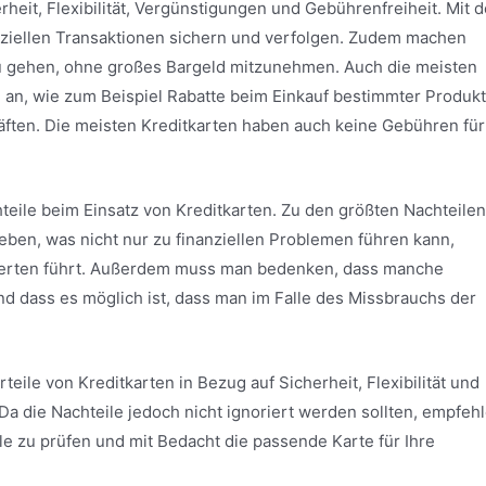
erheit, Flexibilität, Vergünstigungen und Gebührenfreiheit. Mit 
anziellen Transaktionen sichern und verfolgen. Zudem machen
zu gehen, ohne großes Bargeld mitzunehmen. Auch die meisten
n an, wie zum Beispiel Rabatte beim Einkauf bestimmter Produk
ften. Die meisten Kreditkarten haben auch keine Gebühren fü
hteile beim Einsatz von Kreditkarten. Zu den größten Nachteilen
eben, was nicht nur zu finanziellen Problemen führen kann,
werten führt. Außerdem muss man bedenken, dass manche
 dass es möglich ist, dass man im Falle des Missbrauchs der
rteile von Kreditkarten in Bezug auf Sicherheit, Flexibilität und
 die Nachteile jedoch nicht ignoriert werden sollten, empfeh
le zu prüfen und mit Bedacht die passende Karte für Ihre