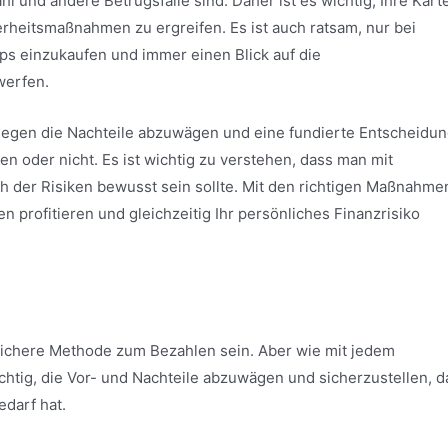
ahl und andere Betrugsfälle sind. Daher ist es wichtig, Ihre Kart
erheitsmaßnahmen zu ergreifen. Es ist auch ratsam, nur bei
s einzukaufen und immer einen Blick auf die
werfen.
 gegen die Nachteile abzuwägen und eine fundierte Entscheidun
en oder nicht. Es ist wichtig zu verstehen, dass man mit
h der Risiken bewusst sein sollte. Mit den richtigen Maßnahme
 profitieren und gleichzeitig Ihr persönliches Finanzrisiko
sichere Methode zum Bezahlen sein. Aber wie mit jedem
ichtig, die Vor- und Nachteile abzuwägen und sicherzustellen, d
edarf hat.