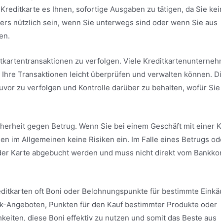
reditkarte es Ihnen, sofortige Ausgaben zu tätigen, da Sie kei
rs nützlich sein, wenn Sie unterwegs sind oder wenn Sie aus
en.
reditkartentransaktionen zu verfolgen. Viele Kreditkartenunterne
 Ihre Transaktionen leicht überprüfen und verwalten können. D
zuvor zu verfolgen und Kontrolle darüber zu behalten, wofür Sie
herheit gegen Betrug. Wenn Sie bei einem Geschäft mit einer 
n im Allgemeinen keine Risiken ein. Im Falle eines Betrugs od
der Karte abgebucht werden und muss nicht direkt vom Bankko
ditkarten oft Boni oder Belohnungspunkte für bestimmte Einkä
ck-Angeboten, Punkten für den Kauf bestimmter Produkte oder
chkeiten, diese Boni effektiv zu nutzen und somit das Beste aus