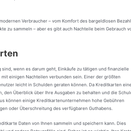
den modernen Verbraucher – vom Komfort des bargeldlosen Bezah
nkte zu sammeln – aber es gibt auch Nachteile beim Gebrauch v
arten
sind, wenn es darum geht, Einkäufe zu tätigen und finanzielle
 mit einigen Nachteilen verbunden sein. Einer der größten
enutzer leicht in Schulden geraten können. Da Kreditkarten ein
ein, den Überblick über Ihre Ausgaben zu behalten und die Schu
naus können einige Kreditkartenunternehmen hohe Gebühren
ngen oder Überschreitung des verfügbaren Guthabens.
Kreditkarte Daten von Ihnen sammeln und speichern kann. Dies