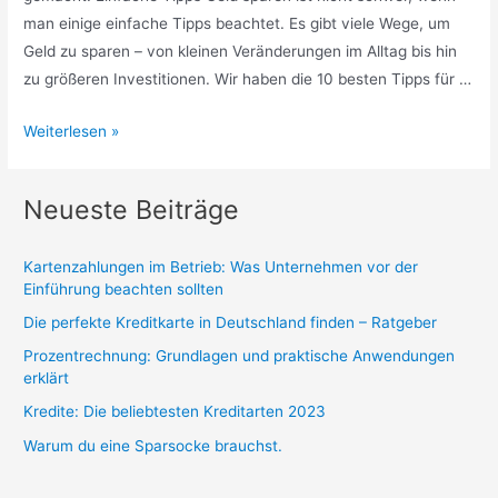
man einige einfache Tipps beachtet. Es gibt viele Wege, um
Geld zu sparen – von kleinen Veränderungen im Alltag bis hin
zu größeren Investitionen. Wir haben die 10 besten Tipps für …
Geld
Weiterlesen »
sparen
leicht
Neueste Beiträge
gemacht:
einfache
Kartenzahlungen im Betrieb: Was Unternehmen vor der
Tipps
Einführung beachten sollten
Die perfekte Kreditkarte in Deutschland finden – Ratgeber
Prozentrechnung: Grundlagen und praktische Anwendungen
erklärt
Kredite: Die beliebtesten Kreditarten 2023
Warum du eine Sparsocke brauchst.