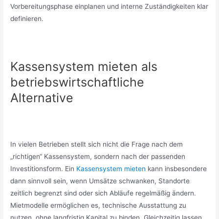
Vorbereitungsphase einplanen und interne Zuständigkeiten klar
definieren.
Kassensystem mieten als
betriebswirtschaftliche
Alternative
In vielen Betrieben stellt sich nicht die Frage nach dem
„richtigen“ Kassensystem, sondern nach der passenden
Investitionsform. Ein
Kassensystem mieten
kann insbesondere
dann sinnvoll sein, wenn Umsätze schwanken, Standorte
zeitlich begrenzt sind oder sich Abläufe regelmäßig ändern.
Mietmodelle ermöglichen es, technische Ausstattung zu
nutzen, ohne langfristig Kapital zu binden. Gleichzeitig lassen