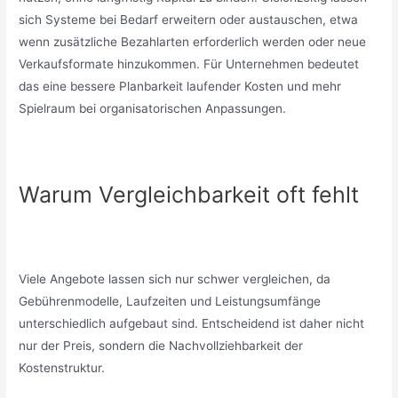
sich Systeme bei Bedarf erweitern oder austauschen, etwa
wenn zusätzliche Bezahlarten erforderlich werden oder neue
Verkaufsformate hinzukommen. Für Unternehmen bedeutet
das eine bessere Planbarkeit laufender Kosten und mehr
Spielraum bei organisatorischen Anpassungen.
Warum Vergleichbarkeit oft fehlt
Viele Angebote lassen sich nur schwer vergleichen, da
Gebührenmodelle, Laufzeiten und Leistungsumfänge
unterschiedlich aufgebaut sind. Entscheidend ist daher nicht
nur der Preis, sondern die Nachvollziehbarkeit der
Kostenstruktur.