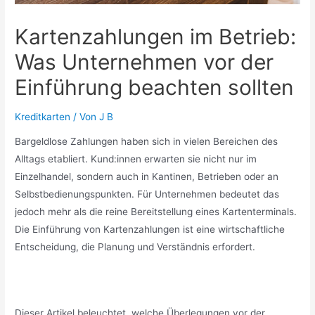
Kartenzahlungen im Betrieb:
Was Unternehmen vor der
Einführung beachten sollten
Kreditkarten
/ Von
J B
Bargeldlose Zahlungen haben sich in vielen Bereichen des
Alltags etabliert. Kund:innen erwarten sie nicht nur im
Einzelhandel, sondern auch in Kantinen, Betrieben oder an
Selbstbedienungspunkten. Für Unternehmen bedeutet das
jedoch mehr als die reine Bereitstellung eines Kartenterminals.
Die Einführung von Kartenzahlungen ist eine wirtschaftliche
Entscheidung, die Planung und Verständnis erfordert.
Dieser Artikel beleuchtet, welche Überlegungen vor der