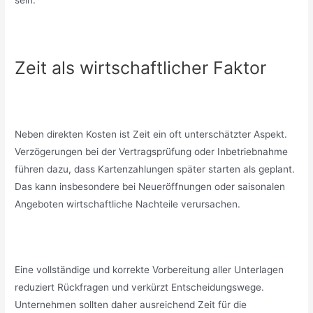
Zeit als wirtschaftlicher Faktor
Neben direkten Kosten ist Zeit ein oft unterschätzter Aspekt.
Verzögerungen bei der Vertragsprüfung oder Inbetriebnahme
führen dazu, dass Kartenzahlungen später starten als geplant.
Das kann insbesondere bei Neueröffnungen oder saisonalen
Angeboten wirtschaftliche Nachteile verursachen.
Eine vollständige und korrekte Vorbereitung aller Unterlagen
reduziert Rückfragen und verkürzt Entscheidungswege.
Unternehmen sollten daher ausreichend Zeit für die