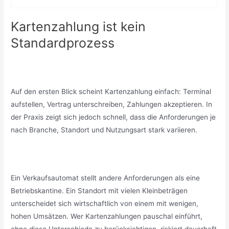
Kartenzahlung ist kein
Standardprozess
Auf den ersten Blick scheint Kartenzahlung einfach: Terminal
aufstellen, Vertrag unterschreiben, Zahlungen akzeptieren. In
der Praxis zeigt sich jedoch schnell, dass die Anforderungen je
nach Branche, Standort und Nutzungsart stark variieren.
Ein Verkaufsautomat stellt andere Anforderungen als eine
Betriebskantine. Ein Standort mit vielen Kleinbeträgen
unterscheidet sich wirtschaftlich von einem mit wenigen,
hohen Umsätzen. Wer Kartenzahlungen pauschal einführt,
ohne diese Unterschiede zu berücksichtigen, riskiert dauerhaft