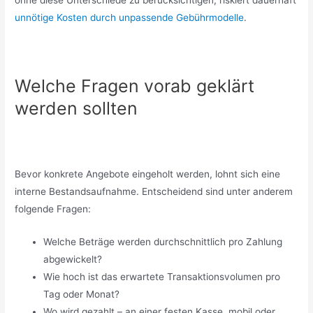
unnötige Kosten durch unpassende Gebührmodelle
.
Welche Fragen vorab geklärt
werden sollten
Bevor konkrete Angebote eingeholt werden, lohnt sich eine
interne Bestandsaufnahme. Entscheidend sind unter anderem
folgende Fragen:
Welche Beträge werden durchschnittlich pro Zahlung
abgewickelt?
Wie hoch ist das erwartete Transaktionsvolumen pro
Tag oder Monat?
Wo wird gezahlt – an einer festen Kasse, mobil oder