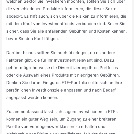
welchen Sektor Sie investieren möchten, sollten Sie sich über
die verschiedenen Produkte informieren, die dieser Sektor
abdeckt. Es hilft auch, sich über die Risiken zu informieren, die
mit dem Kauf von Investmentfonds verbunden sind. Seien Sie
sicher, dass Sie alle anfallenden Gebühren und Kosten kennen,
bevor Sie den Kauf tätigen.
Darüber hinaus sollten Sie auch überlegen, ob es andere
Faktoren gibt, die für Ihr Investment relevant sind. Dazu
gehört möglicherweise die Diversifizierung Ihres Portfolios
oder die Auswahl eines Produkts mit niedrigeren Gebühren.
Denken Sie daran: Ein gutes ETF-Portfolio sollte sich an Ihre
persönlichen Investitionsziele anpassen und nach Bedarf
angepasst werden können.
Zusammenfassend lässt sich sagen: Investitionen in ETFs
können ein guter Weg sein, um Zugang zu einer breiteren
Palette von Vermögenswertklassen zu erhalten und
gleichzeitig das Risiko zu diversifizieren. Mit der richtigen