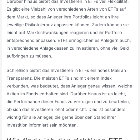
Darüber hinaus bietet das Investieren in ETFs viel Flexibilität.
Es gibt eine Vielzahl von verschiedenen Arten von ETFs auf
dem Markt, so dass Anleger ihre Portfolios leicht an ihre
jeweilige Risikotoleranz anpassen können. Zudem können sie
leicht auf Marktschwankungen reagieren und ihr Portfolio
entsprechend anpassen. ETFs ermöglichen es Anlegern auch,
in verschiedene Anlageklassen zu investieren, ohne viel Geld
aufbringen zu müssen.
Schließlich bietet das Investieren in ETFs ein hohes Maß an
Transparenz. Die meisten ETFs sind mit einem Index
verbunden, was bedeutet, dass Anleger genau wissen, welche
Aktien im Fonds enthalten sind. Darüber hinaus ist es leicht,
die Performance dieser Fonds zu verfolgen und zu beurteilen,
ob sich das Investieren lohnt oder nicht. Dies ist besonders
wichtig für alle Anleger, die gerne über den Stand ihrer
Investition informiert sein möchten.